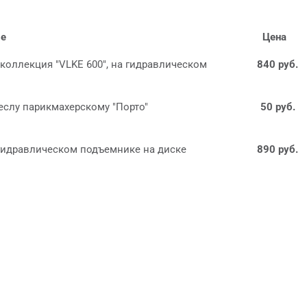
ие
Цена
 коллекция "VLKE 600", на гидравлическом
840 руб.
еслу парикмахерскому "Порто"
50 руб.
 гидравлическом подъемнике на диске
890 руб.