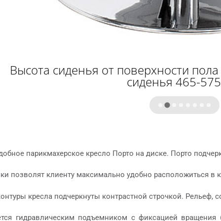
Высота сиденья от поверхности пола
сиденья 465-575
удобное парикмахерское кресло Порто на диске. Порто подче
ки позволят клиенту максимально удобно расположиться в к
онтуры кресла подчеркнуты контрастной строчкой. Рельеф, 
ется гидравлическим подъемником с фиксацией вращения 