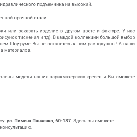
гидравлического подъемника на высокий.
енной прочной стали.
ки или заказать изделие в другом цвете и фактуре. У нас
исунок тиснения и тд). В каждой коллекции большой выбор
ашем Шоу-руме Вы не останетесь к ним равнодушны! А наши
а материалов.
ставлены модели наших парикмахерских кресел и Вы сможете
су:
ул. Пимена Панченко, 60-137
. Здесь вы сможете
 консультацию.