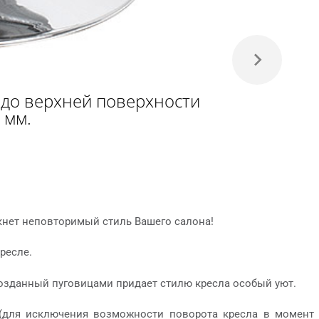
 до верхней поверхности
 мм.
ркнет неповторимый стиль Вашего салона!
ресле.
созданный пуговицами придает стилю кресла особый уют.
(для исключения возможности поворота кресла в момент