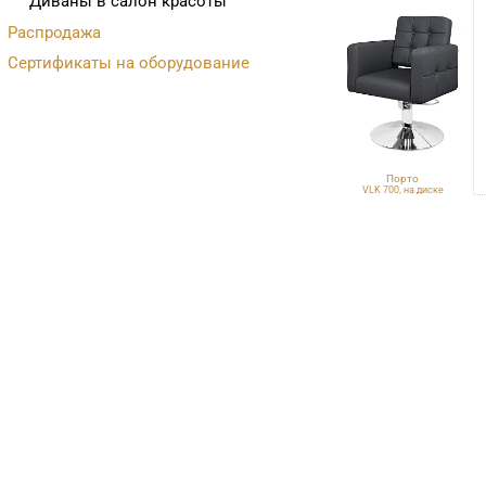
Диваны в салон красоты
Распродажа
Сертификаты на оборудование
Порто
VLK 700, на диске