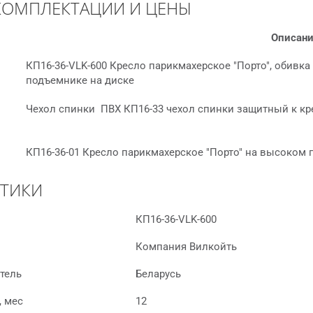
КОМПЛЕКТАЦИИ И ЦЕНЫ
Описан
КП16-36-VLK-600 Кресло парикмахерское "Порто", обивка
подъемнике на диске
Чехол спинки ПВХ КП16-33 чехол спинки защитный к кр
КП16-36-01 Кресло парикмахерское "Порто" на высоком
СТИКИ
КП16-36-VLK-600
Компания Вилкойть
тель
Беларусь
, мес
12