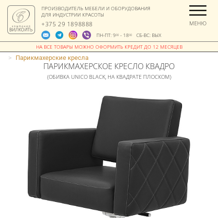
ПРОИЗВОДИТЕЛЬ МЕБЕЛИ И ОБОРУДОВАНИЯ
ДЛЯ ИНДУСТРИИ КРАСОТЫ
МЕНЮ
+375 29 1898888
ПН-ПТ: 9
- 18
СБ-ВС: ВЫХ
00
00
>
Парикмахерские кресла
ПАРИКМАХЕРСКОЕ КРЕСЛО КВАДРО
(ОБИВКА UNICO BLACK, НА КВАДРАТЕ ПЛОСКОМ)