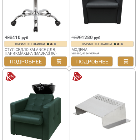
430
410
1520
1280
руб
руб
ВАРИАНТЫ ОБИВКИ
ВАРИАНТЫ ОБИВКИ
СТУЛ СЕДЛО BALANCE ДЛЯ
МОДЕНА
ПАРИКМАХЕРА (MADRAS 06)
VLK 600, 0356 ЧЕРНАЯ
ПОДРОБНЕЕ
ПОДРОБНЕЕ