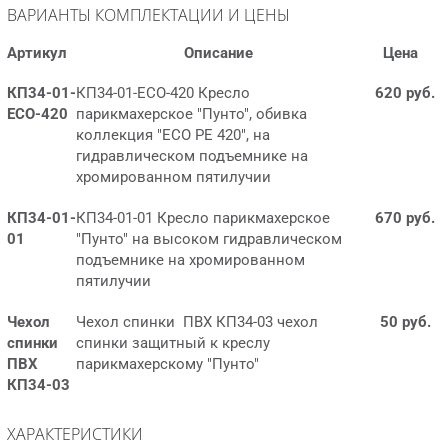
ВАРИАНТЫ КОМПЛЕКТАЦИИ И ЦЕНЫ
Артикул
Описание
Цена
КП34-01-
КП34-01-ECO-420 Кресло
620 руб.
ECO-420
парикмахерское "Пунто", обивка
коллекция "ECO PE 420", на
гидравлическом подъемнике на
хромированном пятилучии
КП34-01-
КП34-01-01 Кресло парикмахерское
670 руб.
01
"Пунто" на высоком гидравлическом
подъемнике на хромированном
пятилучии
Чехол
Чехол спинки ПВХ КП34-03 чехол
50 руб.
спинки
спинки защитный к креслу
ПВХ
парикмахерскому "Пунто"
КП34-03
ХАРАКТЕРИСТИКИ