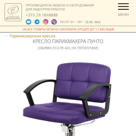
ПРОИЗВОДИТЕЛЬ МЕБЕЛИ И ОБОРУДОВАНИЯ
ДЛЯ ИНДУСТРИИ КРАСОТЫ
МЕНЮ
+375 29 1898888
ПН-ПТ: 9
- 18
СБ-ВС: ВЫХ
00
00
>
Парикмахерские кресла
КРЕСЛО ПАРИКМАХЕРА ПУНТО
(ОБИВКА ECO PE 420, НА ПЯТИЛУЧИИ)