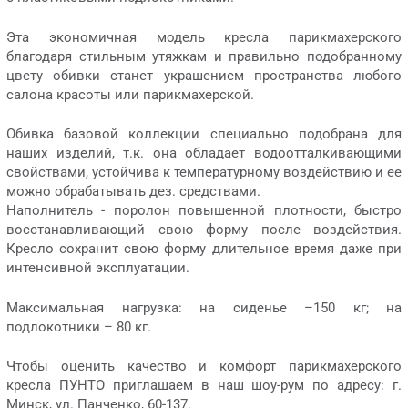
Эта экономичная модель кресла парикмахерского
благодаря стильным утяжкам и правильно подобранному
цвету обивки станет украшением пространства любого
салона красоты или парикмахерской.
Обивка базовой коллекции специально подобрана для
наших изделий, т.к. она обладает водоотталкивающими
свойствами, устойчива к температурному воздействию и ее
можно обрабатывать дез. средствами.
Наполнитель - поролон повышенной плотности, быстро
восстанавливающий свою форму после воздействия.
Кресло сохранит свою форму длительное время даже при
интенсивной эксплуатации.
Максимальная нагрузка: на сиденье –150 кг; на
подлокотники – 80 кг.
Чтобы оценить качество и комфорт парикмахерского
кресла ПУНТО приглашаем в наш шоу-рум по адресу: г.
Минск, ул. Панченко, 60-137.