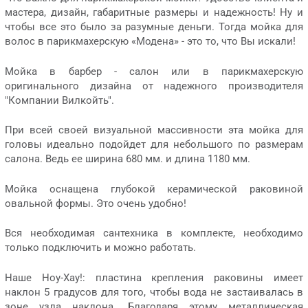
мастера, дизайн, габаритные размеры и надежность! Ну и
чтобы все это было за разумные деньги. Тогда мойка для
волос в парикмахерскую «Модена» - это то, что Вы искали!
Мойка в барбер - салон или в парикмахерскую
оригинального дизайна от надежного производителя
"Компании Вилкойть".
При всей своей визуальной массивности эта мойка для
головы идеально подойдет для небольшого по размерам
салона. Ведь ее ширина 680 мм. и длина 1180 мм.
Мойка оснащена глубокой керамической раковиной
овальной формы. Это очень удобно!
Вся необходимая сантехника в комплекте, необходимо
только подключить и можно работать.
Наше Ноу-Хау!: пластина крепления раковины имеет
наклон 5 градусов для того, чтобы вода не застаивалась в
зоне узла наклона. Благодаря этому металлическая