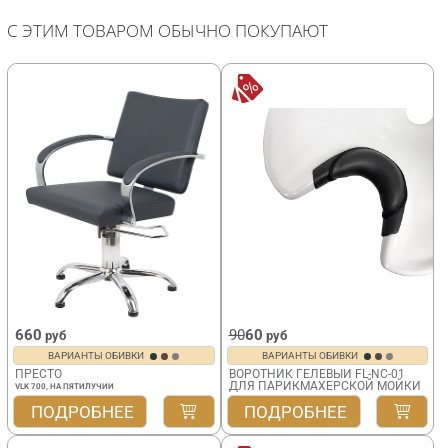
С ЭТИМ ТОВАРОМ ОБЫЧНО ПОКУПАЮТ
660
90
60
руб
руб
ВАРИАНТЫ ОБИВКИ
ВАРИАНТЫ ОБИВКИ
ПРЕСТО
ВОРОТНИК ГЕЛЕВЫЙ FL-NC-01
ДЛЯ ПАРИКМАХЕРСКОЙ МОЙКИ
VLK 700, НА ПЯТИЛУЧИИ
ПОДРОБНЕЕ
ПОДРОБНЕЕ