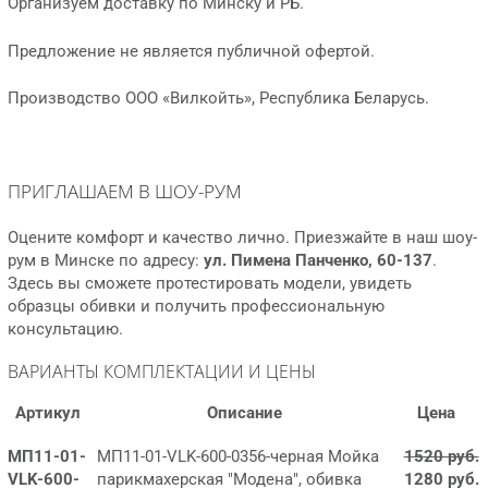
Организуем доставку по Минску и РБ.
Предложение не является публичной офертой.
Производство ООО «Вилкойть», Республика Беларусь.
ПРИГЛАШАЕМ В ШОУ-РУМ
Оцените комфорт и качество лично. Приезжайте в наш шоу-
рум в Минске по адресу:
ул. Пимена Панченко, 60-137
.
Здесь вы сможете протестировать модели, увидеть
образцы обивки и получить профессиональную
консультацию.
ВАРИАНТЫ КОМПЛЕКТАЦИИ И ЦЕНЫ
Артикул
Описание
Цена
МП11-01-
МП11-01-VLK-600-0356-черная Мойка
1520 руб.
VLK-600-
парикмахерская "Модена", обивка
1280 руб.