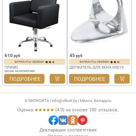
610
45
руб
руб
ВАРИАНТЫ ОБИВКИ
ВАРИАНТЫ ОБИВКИ
ПРИМО
ДЕРЖАТЕЛЬ ДЛЯ ФЕНА HS019
VLK 600, НА ПЯТИЛУЧИИ
ПОДРОБНЕЕ
ПОДРОБНЕЕ
© ВИЛКОЙТЬ |
info@vilkoit.by
| Минск, Беларусь
Оценка
★★★★★
(
4.9
) на основе
190
отзывов
.
Декларации соответствия