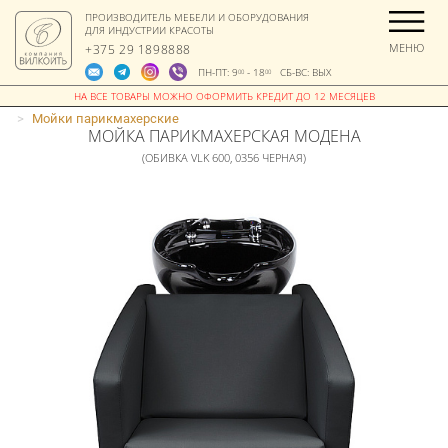
ПРОИЗВОДИТЕЛЬ МЕБЕЛИ И ОБОРУДОВАНИЯ
ДЛЯ ИНДУСТРИИ КРАСОТЫ
МЕНЮ
+375 29 1898888
ПН-ПТ: 9
- 18
СБ-ВС: ВЫХ
00
00
>
Мойки парикмахерские
МОЙКА ПАРИКМАХЕРСКАЯ МОДЕНА
(ОБИВКА VLK 600, 0356 ЧЕРНАЯ)