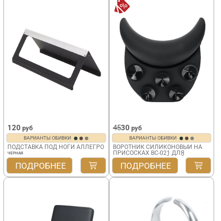
120
45
30
руб
руб
ВАРИАНТЫ ОБИВКИ
ВАРИАНТЫ ОБИВКИ
ПОДСТАВКА ПОД НОГИ АЛЛЕГРО
ВОРОТНИК СИЛИКОНОВЫЙ НА
ПРИСОСКАХ BC-021 ДЛЯ
ЧЕРНАЯ
ПАРИКМАХЕРСКОЙ МОЙКИ
ПОДРОБНЕЕ
ПОДРОБНЕЕ