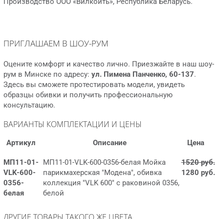
Производство ООО «Вилкойть», Республика Беларусь.
ПРИГЛАШАЕМ В ШОУ-РУМ
Оцените комфорт и качество лично. Приезжайте в наш шоу-
рум в Минске по адресу:
ул. Пимена Панченко, 60-137
.
Здесь вы сможете протестировать модели, увидеть
образцы обивки и получить профессиональную
консультацию.
ВАРИАНТЫ КОМПЛЕКТАЦИИ И ЦЕНЫ
Артикул
Описание
Цена
МП11-01-
МП11-01-VLK-600-0356-белая Мойка
1520 руб.
VLK-600-
парикмахерская "Модена", обивка
1280 руб.
0356-
коллекция "VLK 600" с раковиной 0356,
белая
белой
ДРУГИЕ ТОВАРЫ ТАКОГО ЖЕ ЦВЕТА