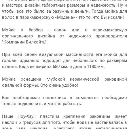
и мастера, дизайн, габаритные размеры и надежность! Ну и
чтобы все это было за разумные деньги. Тогда мойка для
волос в парикмахерскую «Модена» - это то, что Вы искали!
Мойка в барбер - салон или в парикмахерскую
оригинального дизайна от надежного производителя
"Компании Вилкойть".
При всей своей визуальной массивности эта мойка для
головы идеально подойдет для небольшого по размерам
салона. Ведь ее ширина 680 мм. и длина 1180 мм.
Мойка оснащена глубокой керамической раковиной
овальной формы. Это очень удобно!
Вся необходимая сантехника в комплекте, необходимо
только подключить и можно работать.
Наше Ноу-Хау!: пластина крепления раковины имеет
наклон 5 градусов для того, чтобы вода не застаивалась в
зоне узла наклона. Благодаря этому металлическая