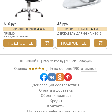
610
45
руб
руб
ВАРИАНТЫ ОБИВКИ
ВАРИАНТЫ ОБИВКИ
ПРИМО
ДЕРЖАТЕЛЬ ДЛЯ ФЕНА HS019
VLK 600, НА ПЯТИЛУЧИИ
ПОДРОБНЕЕ
ПОДРОБНЕЕ
© ВИЛКОЙТЬ |
info@vilkoit.by
| Минск, Беларусь
Оценка
★★★★★
(
4.9
) на основе
190
отзывов
.
Декларации соответствия
Оплата и доставка
Обмен и возврат
Кредит
Контакты
Политика конфиденциальности