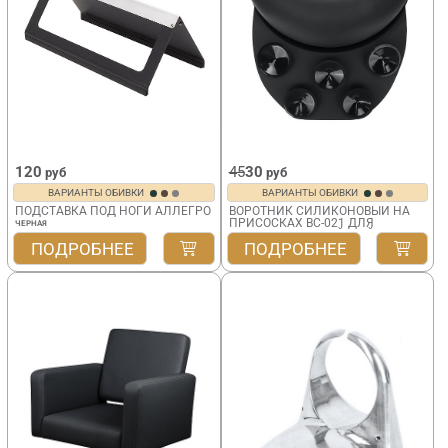
120
45
30
руб
руб
ВАРИАНТЫ ОБИВКИ
ВАРИАНТЫ ОБИВКИ
ПОДСТАВКА ПОД НОГИ АЛЛЕГРО
ВОРОТНИК СИЛИКОНОВЫЙ НА
ПРИСОСКАХ BC-021 ДЛЯ
ЧЕРНАЯ
ПАРИКМАХЕРСКОЙ МОЙКИ
ПОДРОБНЕЕ
ПОДРОБНЕЕ