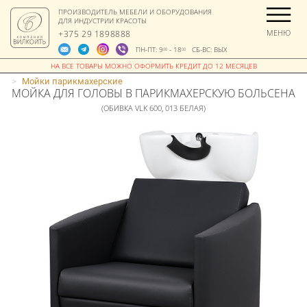
ПРОИЗВОДИТЕЛЬ МЕБЕЛИ И ОБОРУДОВАНИЯ
ДЛЯ ИНДУСТРИИ КРАСОТЫ
МЕНЮ
+375 29 1898888
ПН-ПТ: 9
- 18
СБ-ВС: ВЫХ
00
00
>
Мойки парикмахерские
МОЙКА ДЛЯ ГОЛОВЫ В ПАРИКМАХЕРСКУЮ БОЛЬСЕНА
(ОБИВКА VLK 600, 013 БЕЛАЯ)