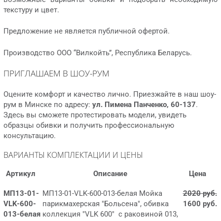
текстуру и цвет.
Предложение не является публичной офертой.
Производство ООО “Вилкойть”, Республика Беларусь.
ПРИГЛАШАЕМ В ШОУ-РУМ
Оцените комфорт и качество лично. Приезжайте в наш шоу-
рум в Минске по адресу:
ул. Пимена Панченко, 60-137
.
Здесь вы сможете протестировать модели, увидеть
образцы обивки и получить профессиональную
консультацию.
ВАРИАНТЫ КОМПЛЕКТАЦИИ И ЦЕНЫ
Артикул
Описание
Цена
МП13-01-
МП13-01-VLK-600-013-белая Мойка
2020 руб.
VLK-600-
парикмахерская "Больсена", обивка
1600 руб.
013-белая
коллекция "VLK 600" с раковиной 013,