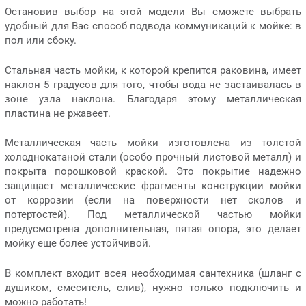
Остановив выбор на этой модели Вы сможете выбрать
удобный для Вас способ подвода коммуникаций к мойке: в
пол или сбоку.
Стальная часть мойки, к которой крепится раковина, имеет
наклон 5 градусов для того, чтобы вода не застаивалась в
зоне узла наклона. Благодаря этому металлическая
пластина не ржавеет.
Металлическая часть мойки изготовлена из толстой
холоднокатаной стали (особо прочный листовой металл) и
покрыта порошковой краской. Это покрытие надежно
защищает металлические фрагменты конструкции мойки
от коррозии (если на поверхности нет сколов и
потертостей). Под металлической частью мойки
предусмотрена дополнительная, пятая опора, это делает
мойку еще более устойчивой.
В комплект входит всея необходимая сантехника (шланг с
душиком, смеситель, слив), нужно только подключить и
можно работать!