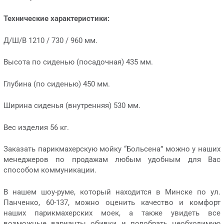
Технические характеристики:
Д/Ш/В 1210 / 730 / 960 мм.
Высота по сиденью (посадочная) 435 мм.
Глубина (по сиденью) 450 мм.
Ширина сиденья (внутренняя) 530 мм.
Вес изделия 56 кг.
Заказать парикмахерскую мойку “Больсена” можно у наших
менеджеров по продажам любым удобным для Вас
способом коммуникации.
В нашем шоу-руме, который находится в Минске по ул.
Панченко, 60-137, можно оценить качество и комфорт
наших парикмахерских моек, а также увидеть все
возможные варианты обивки и подобрать необходимую