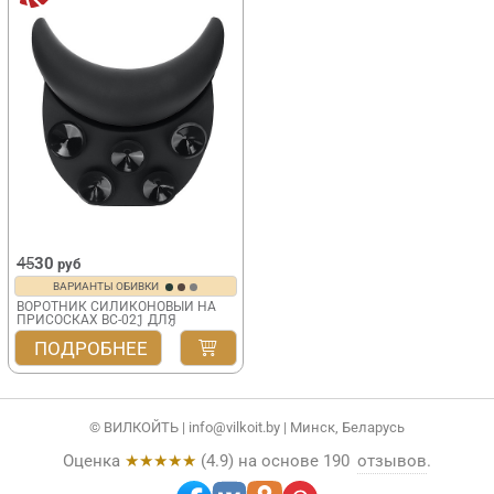
45
30
руб
ВАРИАНТЫ ОБИВКИ
ВОРОТНИК СИЛИКОНОВЫЙ НА
ПРИСОСКАХ BC-021 ДЛЯ
ПАРИКМАХЕРСКОЙ МОЙКИ
ПОДРОБНЕЕ
© ВИЛКОЙТЬ |
info@vilkoit.by
| Минск, Беларусь
Оценка
★★★★★
(
4.9
) на основе
190
отзывов
.