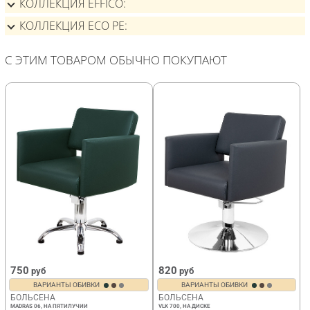
КОЛЛЕКЦИЯ EFFICO
КОЛЛЕКЦИЯ ECO PE
С ЭТИМ ТОВАРОМ ОБЫЧНО ПОКУПАЮТ
750
820
руб
руб
ВАРИАНТЫ ОБИВКИ
ВАРИАНТЫ ОБИВКИ
БОЛЬСЕНА
БОЛЬСЕНА
MADRAS 06, НА ПЯТИЛУЧИИ
VLK 700, НА ДИСКЕ