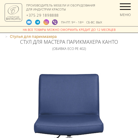
ПРОИЗВОДИТЕЛЬ МЕБЕЛИ И ОБОРУДОВАНИЯ
ДЛЯ ИНДУСТРИИ КРАСОТЫ
МЕНЮ
+375 29 1898888
ПН-ПТ: 9
- 18
СБ-ВС: ВЫХ
00
00
>
Стулья для парикмахера
СТУЛ ДЛЯ МАСТЕРА ПАРИКМАХЕРА КАНТО
(ОБИВКА ECO PE 402)