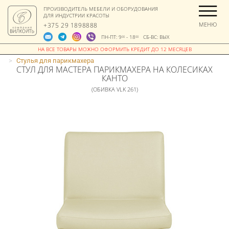
ПРОИЗВОДИТЕЛЬ МЕБЕЛИ И ОБОРУДОВАНИЯ
ДЛЯ ИНДУСТРИИ КРАСОТЫ
МЕНЮ
+375 29 1898888
ПН-ПТ: 9
- 18
СБ-ВС: ВЫХ
00
00
>
Стулья для парикмахера
СТУЛ ДЛЯ МАСТЕРА ПАРИКМАХЕРА НА КОЛЕСИКАХ
КАНТО
(ОБИВКА VLK 261)