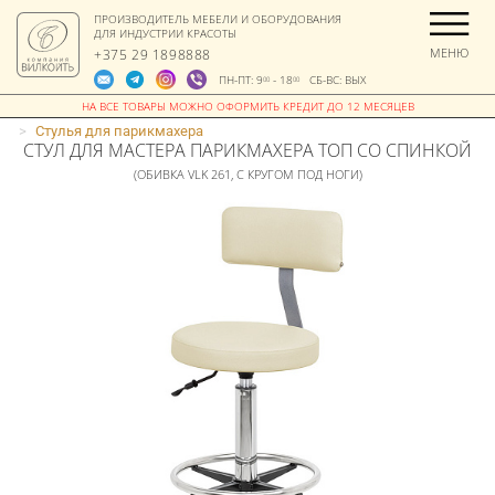
ПРОИЗВОДИТЕЛЬ МЕБЕЛИ И ОБОРУДОВАНИЯ
ДЛЯ ИНДУСТРИИ КРАСОТЫ
МЕНЮ
+375 29 1898888
ПН-ПТ: 9
- 18
СБ-ВС: ВЫХ
00
00
>
Стулья для парикмахера
СТУЛ ДЛЯ МАСТЕРА ПАРИКМАХЕРА ТОП СО СПИНКОЙ
(ОБИВКА VLK 261, С КРУГОМ ПОД НОГИ)