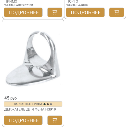
ПРИМО
ПОРТО
VLK 600, НА ПЯТИЛУЧИИ
VLK 700, НА ДИСКЕ
ПОДРОБНЕЕ
ПОДРОБНЕЕ
45
руб
ВАРИАНТЫ ОБИВКИ
ДЕРЖАТЕЛЬ ДЛЯ ФЕНА HS019
ПОДРОБНЕЕ