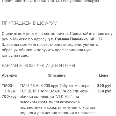
Производство ООО «Вилкойть» Республика Беларусь.
ПРИГЛАШАЕМ В ШОУ-РУМ
Оцените комфорт и качество лично. Приезжайте в наш шоу-
рум в Минске по адресу:
ул. Пимена Панченко, 60-137
.
Здесь вы сможете протестировать модели, увидеть
образцы обивки и получить профессиональную
консультацию.
ВАРИАНТЫ КОМПЛЕКТАЦИИ И ЦЕНЫ
Артикул
Описание
Цена
ТМ03-
ТМ03-13-VLK-700-круг Табурет мастера
390 руб.
13-VLK-
ТОП ДЛЯ ПАРИКМАХЕРА со спинкой,
360 руб.
700-круг
обивка коллекция "VLK 700", на
высоком хром. пневматическом
подъемнике и хром. пятилучии, с кругом
под ноги для использования в процессе