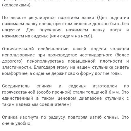
(колесиками).
По высоте регулируется нажатием лапки (Для поднятия
нажимаем лапку вверх, при этом сиденье должно быть без
нагрузки. Для опускания нажимаем лапку вверх и
нажимаем на сиденье (или сидим на нем)).
Отличительной особенностью нашей модели является
использование при производстве нестандартного (более
дорогого) пенополиуретана повышенной плотности и
эластичности. Благодаря этому на нашем стульчике сидеть
комфортнее, а сиденье держит свою форму долгие годы.
Соединитель спинки и сиденья изготовлен из
горячекатанной (особо прочной) стали толщиной 6 мм. Это
единственный в таком ценовом диапазоне стульчик с
таким надежным соединителем!
Спинка изогнута по радиусу, повторяя изгиб спины. Это
очень удобно.