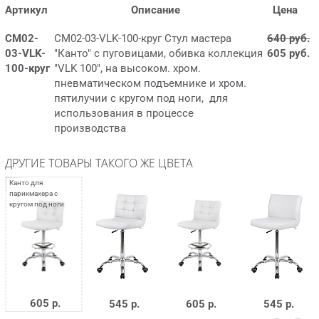
Артикул
Описание
Цена
СМ02-
СМ02-03-VLK-100-круг Стул мастера
640 руб.
03-VLK-
"Канто" с пуговицами, обивка коллекция
605 руб.
100-круг
"VLK 100", на высоком. хром.
пневматическом подъемнике и хром.
пятилучии с кругом под ноги, для
использования в процессе
производства
ДРУГИЕ ТОВАРЫ ТАКОГО ЖЕ ЦВЕТА
605 р.
545 р.
605 р.
545 р.