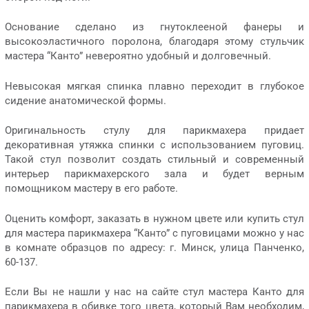
Основание сделано из гнутоклееной фанеры и
высокоэластичного поролона, благодаря этому стульчик
мастера “Канто” невероятно удобный и долговечный.
Невысокая мягкая спинка плавно переходит в глубокое
сидение анатомической формы.
Оригинальность стулу для парикмахера придает
декоративная утяжка спинки с использованием пуговиц.
Такой стул позволит создать стильный и современный
интерьер парикмахерского зала и будет верным
помощником мастеру в его работе.
Оценить комфорт, заказать в нужном цвете или купить стул
для мастера парикмахера “Канто” с пуговицами можно у нас
в комнате образцов по адресу: г. Минск, улица Панченко,
60-137.
Если Вы не нашли у нас на сайте стул мастера Канто для
парикмахера в обивке того цвета, который Вам необходим,