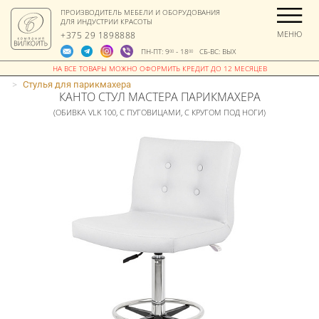
ПРОИЗВОДИТЕЛЬ МЕБЕЛИ И ОБОРУДОВАНИЯ
ДЛЯ ИНДУСТРИИ КРАСОТЫ
МЕНЮ
+375 29 1898888
ПН-ПТ: 9
- 18
СБ-ВС: ВЫХ
00
00
>
Стулья для парикмахера
КАНТО СТУЛ МАСТЕРА ПАРИКМАХЕРА
(ОБИВКА VLK 100, С ПУГОВИЦАМИ, С КРУГОМ ПОД НОГИ)