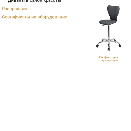
Диваны в салон красоты
Распродажа
Сертификаты на оборудование
Перфекто для
парикмахера
VLK 700