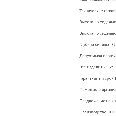
Технические характ
Высота по сиденью
Высота по сиденью
Глубина сиденья 39
Допустимая вертика
Вес изделия 7,9 кг.
Гарантийный срок 
Поможем с организ
Предложение не яв
Производство ООО 