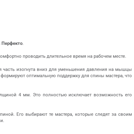
а Перфекто
.
комфортно проводить длительное время на рабочем месте.
няя часть изогнута вниз для уменьшения давления на мышцы
ки формируют оптимальную поддержку для спины мастера, что
толщиной 4 мм. Это полностью исключает возможность его
пиной. Его выбирают те мастера, которые следят за своим
и.