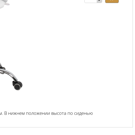
-
м. В нижнем положении высота по сиденью