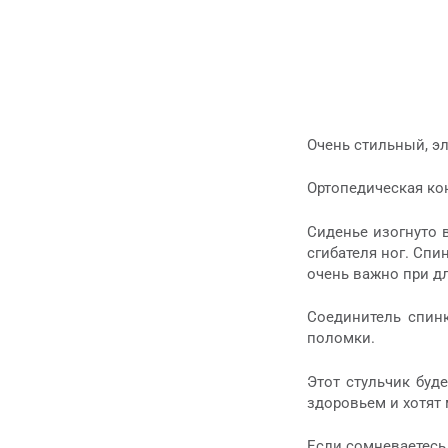
Очень стильный, э
Ортопедическая ко
Сиденье изогнуто 
сгибателя ног. Спи
очень важно при д
Соединитель спин
поломки.
Этот стульчик буд
здоровьем и хотят
Если сомневаетесь