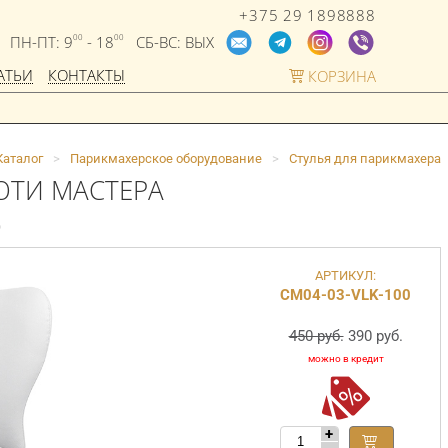
+375 29 1898888
ПН-ПТ: 9
- 18
СБ-ВС: ВЫХ
00
00
АТЬИ
КОНТАКТЫ
КОРЗИНА
Каталог
>
Парикмахерское оборудование
>
Стулья для парикмахера
ЮТИ МАСТЕРА
)
АРТИКУЛ:
СМ04-03-VLK-100
450 руб.
390 руб.
+