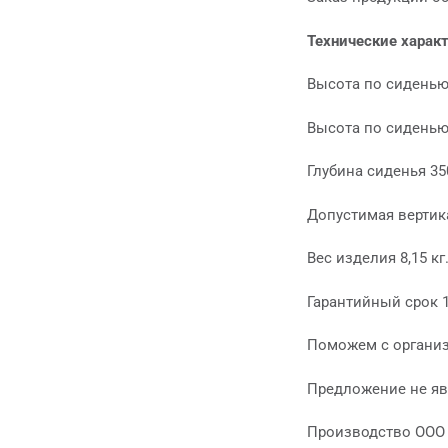
Технические харак
Высота по сиденью
Высота по сиденью
Глубина сиденья 35
Допустимая вертика
Вес изделия 8,15 кг
Гарантийный срок 
Поможем с организ
Предложение не яв
Производство ООО 