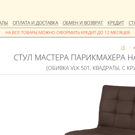
АЛЫ
ОПЛАТА И ДОСТАВКА
ОБМЕН И ВОЗВРАТ
КРЕДИТ
СТ
>
СТУЛ МАСТЕРА ПАРИКМАХЕРА Н
(ОБИВКА VLK 501, КВАДРАТЫ, С К