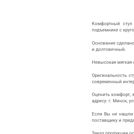
Комфортный стул 
подъемнике с круго
Основание сделано
и долговечный.
Невысокая мягкая 
Оригинальность ст
современный интер
Оценить комфорт, з
адресу: г. Минск, у
Если Вы не нашли 
поставщику и пре
Заказ продукции о