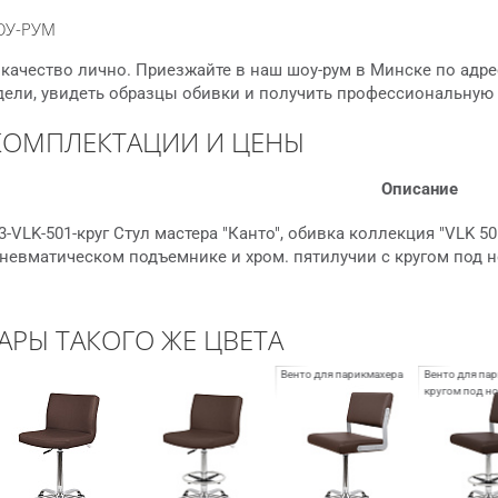
ОУ-РУМ
качество лично. Приезжайте в наш шоу-рум в Минске по адре
дели, увидеть образцы обивки и получить профессиональную
КОМПЛЕКТАЦИИ И ЦЕНЫ
Описание
3-VLK-501-круг Стул мастера "Канто", обивка коллекция "VLK 5
пневматическом подъемнике и хром. пятилучии с кругом под 
АРЫ ТАКОГО ЖЕ ЦВЕТА