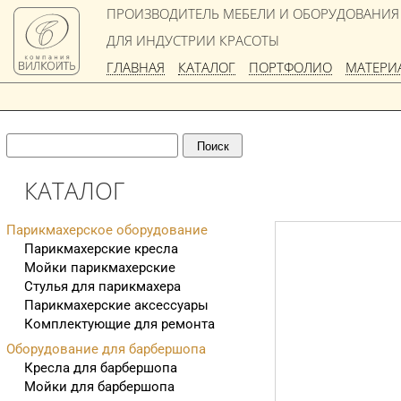
ПРОИЗВОДИТЕЛЬ МЕБЕЛИ И ОБОРУДОВАНИЯ
ДЛЯ ИНДУСТРИИ КРАСОТЫ
ГЛАВНАЯ
КАТАЛОГ
ПОРТФОЛИО
МАТЕРИ
КАТАЛОГ
Парикмахерское оборудование
Парикмахерские кресла
Мойки парикмахерские
Стулья для парикмахера
Парикмахерские аксессуары
Комплектующие для ремонта
Оборудование для барбершопа
Кресла для барбершопа
Мойки для барбершопа