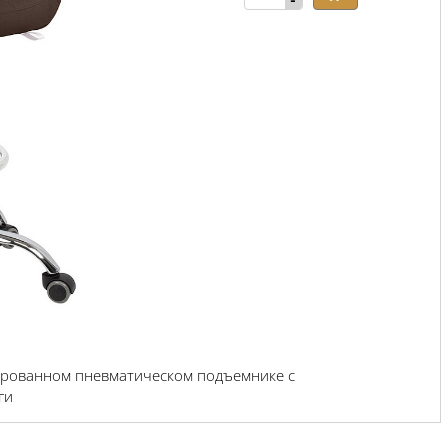
-
мированном пневматическом подъемнике с
ги