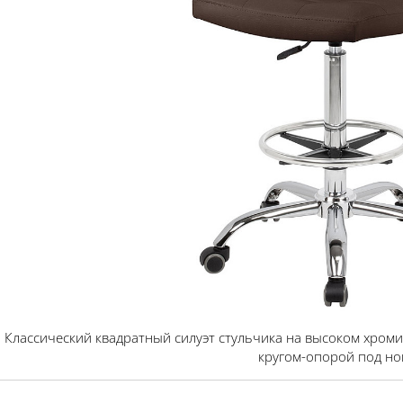
Классический квадратный силуэт стульчика на высоком хро
кругом-опорой под но