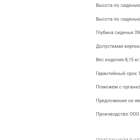
Высота по сиденью
Высота по сиденью
Глубина сиденья 35
Допустимая вертика
Вес изделия 8,15 кг
Гарантийный срок 
Поможем с организ
Предложение не яв
Производство ООО 
ПРИГЛАШАЕМ В Ш