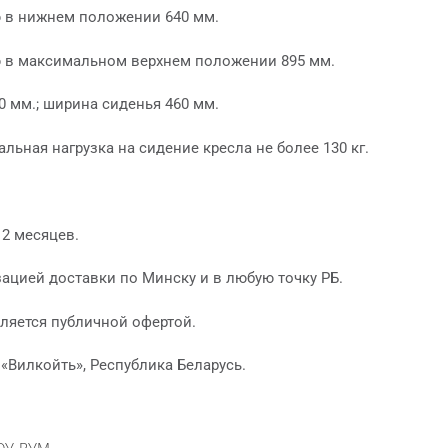
 в нижнем положении 640 мм.
 в максимальном верхнем положении 895 мм.
0 мм.; ширина сиденья 460 мм.
льная нагрузка на сидение кресла не более 130 кг.
.
12 месяцев.
ацией доставки по Минску и в любую точку РБ.
ляется публичной офертой.
«Вилкойть», Республика Беларусь.
ОУ-РУМ