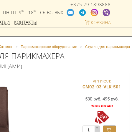
+375 29 1898888
ПН-ПТ: 9
- 18
СБ-ВС: ВЫХ
00
00
АТЬИ
КОНТАКТЫ
КОРЗИНА
Каталог
>
Парикмахерское оборудование
>
Стулья для парикмахера
ДЛЯ ПАРИКМАХЕРА
ОВИЦАМИ)
АРТИКУЛ:
СМ02-03-VLK-501
530 руб.
495 руб.
+