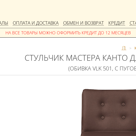
АЛЫ
ОПЛАТА И ДОСТАВКА
ОБМЕН И ВОЗВРАТ
КРЕДИТ
СТ
>
СТУЛЬЧИК МАСТЕРА КАНТО 
(ОБИВКА VLK 501, С ПУГ