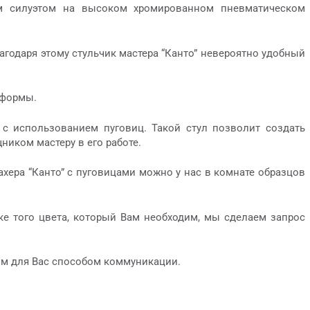
ым силуэтом на высоком хромированном пневматическом
годаря этому стульчик мастера “Канто” невероятно удобный
 формы.
 с использованием пуговиц. Такой стул позволит создать
иком мастеру в его работе.
ахера “Канто” с пуговицами можно у нас в комнате образцов
ке того цвета, который Вам необходим, мы сделаем запрос
м для Вас способом коммуникации.