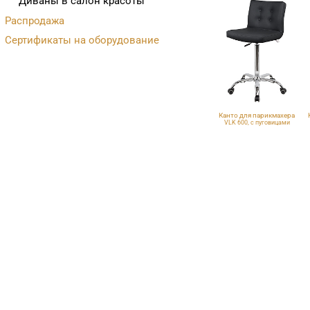
Диваны в салон красоты
Распродажа
Сертификаты на оборудование
Канто для парикмахера
VLK 600, с пуговицами