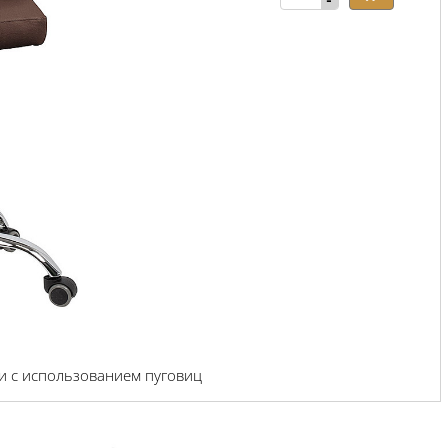
-
и с использованием пуговиц