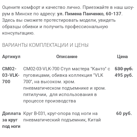
Оцените комфорт и качество лично. Приезжайте в наш шоу-
рум в Минске по адресу:
ул. Пимена Панченко, 60-137
.
Здесь вы сможете протестировать модели, увидеть
образцы обивки и получить профессиональную
консультацию.
ВАРИАНТЫ КОМПЛЕКТАЦИИ И ЦЕНЫ
Артикул
Описание
Цена
СМ02-
СМ02-03-VLK-700 Стул мастера "Канто" с
530 руб.
03-VLK-
пуговицами, обивка коллекция "VLK
495 руб.
700
700", на высоком. хром.
пневматическом подъемнике и хром.
пятилучии, для использования в
процессе производства
Доплата
Круг B-031, круг-опора под ноги на
60 руб.
за круг
пневматический подъемник, Китай
под ноги