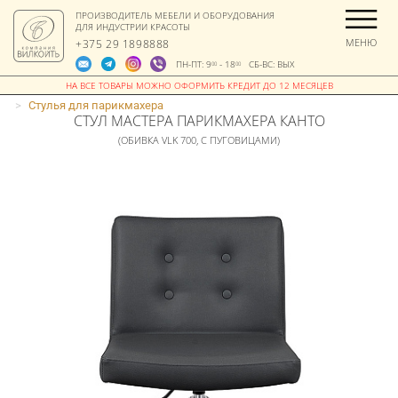
ПРОИЗВОДИТЕЛЬ МЕБЕЛИ И ОБОРУДОВАНИЯ
ДЛЯ ИНДУСТРИИ КРАСОТЫ
МЕНЮ
+375 29 1898888
ПН-ПТ: 9
- 18
СБ-ВС: ВЫХ
00
00
>
Стулья для парикмахера
СТУЛ МАСТЕРА ПАРИКМАХЕРА КАНТО
(ОБИВКА VLK 700, С ПУГОВИЦАМИ)