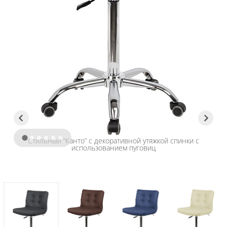
Стильный “Канто” с декоративной утяжкой спинки с
использованием пуговиц