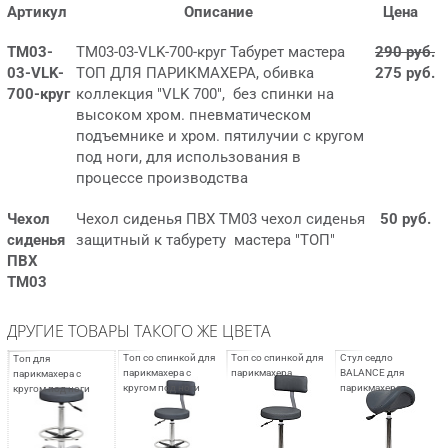
Артикул
Описание
Цена
ТМ03-
ТМ03-03-VLK-700-круг Табурет мастера
290 руб.
03-VLK-
ТОП ДЛЯ ПАРИКМАХЕРА, обивка
275 руб.
700-круг
коллекция "VLK 700", без спинки на
высоком хром. пневматическом
подъемнике и хром. пятилучии с кругом
под ноги, для использования в
процессе производства
Чехол
Чехол сиденья ПВХ ТМ03 чехол сиденья
50 руб.
сиденья
защитный к табурету мастера "ТОП"
ПВХ
ТМ03
ДРУГИЕ ТОВАРЫ ТАКОГО ЖЕ ЦВЕТА