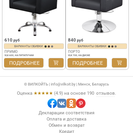
610
840
руб
руб
ВАРИАНТЫ ОБИВКИ
ВАРИАНТЫ ОБИВКИ
ПРИМО
ПОРТО
VLK 600, НА ПЯТИЛУЧИИ
VLK 700, НА ДИСКЕ
ПОДРОБНЕЕ
ПОДРОБНЕЕ
© ВИЛКОЙТЬ |
info@vilkoit.by
| Минск, Беларусь
Оценка
★★★★★
(
4.9
) на основе
190
отзывов
.
Декларации соответствия
Оплата и доставка
Обмен и возврат
Кредит