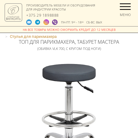
ПРОИЗВОДИТЕЛЬ МЕБЕЛИ И ОБОРУДОВАНИЯ
ДЛЯ ИНДУСТРИИ КРАСОТЫ
МЕНЮ
+375 29 1898888
ПН-ПТ: 9
- 18
СБ-ВС: ВЫХ
00
00
>
Стулья для парикмахера
ТОП ДЛЯ ПАРИКМАХЕРА, ТАБУРЕТ МАСТЕРА
(ОБИВКА VLK 700, С КРУГОМ ПОД НОГИ)