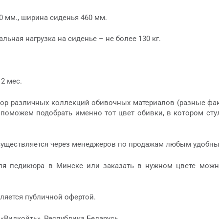
0 мм., ширина сиденья 460 мм.
льная нагрузка на сиденье – не более 130 кг.
2 мес.
ор различных коллекций обивочных материалов (разные факт
поможем подобрать именно тот цвет обивки, в котором стул
существляется через менеджеров по продажам любым удобны
для педикюра в Минске или заказать в нужном цвете можн
ляется публичной офертой.
«Вилкойть», Республика Беларусь.