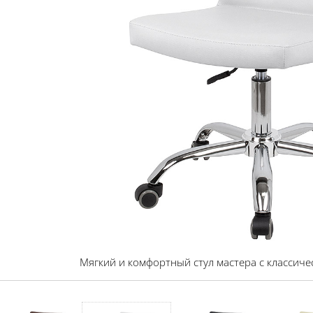
Мягкий и комфортный стул мастера с классиче