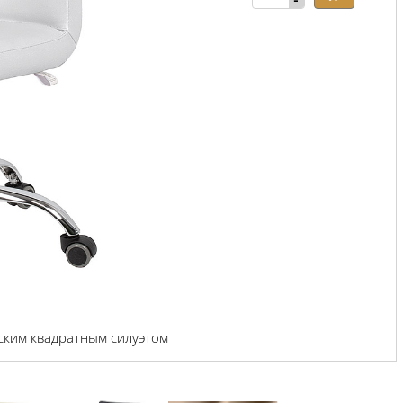
-
ским квадратным силуэтом