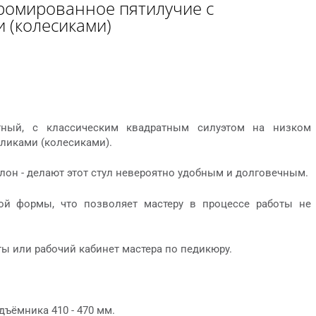
ромированное пятилучие с
 (колесиками)
тный, с классическим квадратным силуэтом на низком
ликами (колесиками).
н - делают этот стул невероятно удобным и долговечным.
ой формы, что позволяет мастеру в процессе работы не
ы или рабочий кабинет мастера по педикюру.
дъёмника 410 - 470 мм.