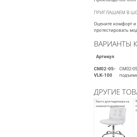
ПРИГЛАШАЕМ В Ш
Оцените комфорт и 
протестировать мо
ВАРИАНТЫ 
Артикул
СМ02-05-
СМ02-05
VLK-100
подъемн
ДРУГИЕ ТОВ