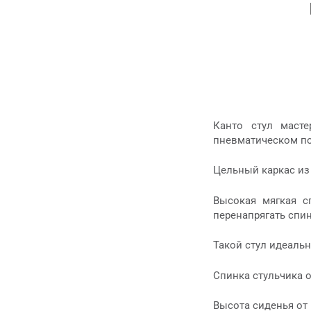
Канто стул маст
пневматическом по
Цельный каркас из
Высокая мягкая с
перенапрягать спин
Такой стул идеаль
Спинка стульчика 
Высота сиденья от 