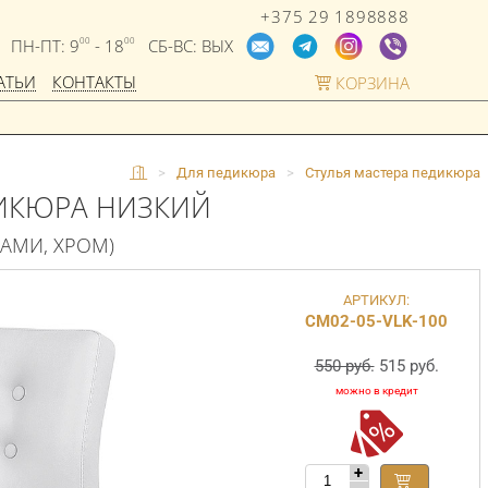
+375 29 1898888
ПН-ПТ: 9
- 18
СБ-ВС: ВЫХ
00
00
АТЬИ
КОНТАКТЫ
КОРЗИНА
>
Для педикюра
>
Стулья мастера педикюра
ДИКЮРА НИЗКИЙ
ЦАМИ, ХРОМ)
АРТИКУЛ:
СМ02-05-VLK-100
550 руб.
515 руб.
+