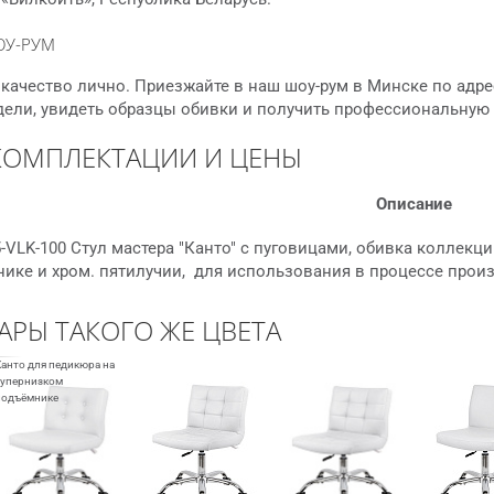
ОУ-РУМ
качество лично. Приезжайте в наш шоу-рум в Минске по адре
дели, увидеть образцы обивки и получить профессиональную
КОМПЛЕКТАЦИИ И ЦЕНЫ
Описание
-VLK-100 Стул мастера "Канто" с пуговицами, обивка коллекци
ике и хром. пятилучии, для использования в процессе прои
АРЫ ТАКОГО ЖЕ ЦВЕТА