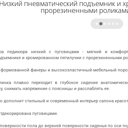
Низкий пневматический подъемник и х
прорезиненными роликами
ера педикюра низкий с пуговицами - мягкий и комфор
дъемнике и хромированном пятилучии с прорезиненными ро
 формованной фанеры и высокоэластичный мебельный пороло
пинка плавно переходит в глубокое сидение анатомическ
у, снимать напряжение с поясницы и расслаблять ее.
но дополнит стильный и современный интерьер салона красот
отдекорирована пуговицами.
поверхности пола до верхней поверхности сиденья по оси по