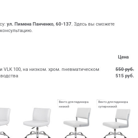
су:
ул. Пимена Панченко, 60-137
. Здесь вы сможете
 консультацию.
Цена
и VLK 100, на низком. хром. пневматическом
550 руб.
зводства
515 руб.