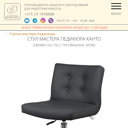
ПРОИЗВОДИТЕЛЬ МЕБЕЛИ И ОБОРУДОВАНИЯ
ДЛЯ ИНДУСТРИИ КРАСОТЫ
МЕНЮ
+375 29 1898888
ПН-ПТ: 9
- 18
СБ-ВС: ВЫХ
00
00
>
Стулья мастера педикюра
СТУЛ МАСТЕРА ПЕДИКЮРА КАНТО
(ОБИВКА VLK 700, С ПУГОВИЦАМИ, ХРОМ)