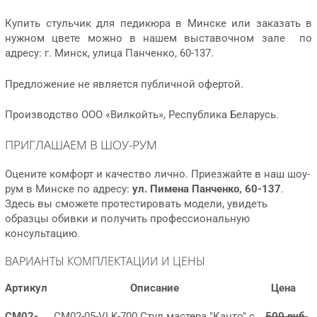
Купить стульчик для педикюра в Минске или заказать в
нужном цвете можно в нашем выставочном зале по
адресу: г. Минск, улица Панченко, 60-137.
Предложение не является публичной офертой.
Производство ООО «Вилкойть», Республика Беларусь.
ПРИГЛАШАЕМ В ШОУ-РУМ
Оцените комфорт и качество лично. Приезжайте в наш шоу-
рум в Минске по адресу:
ул. Пимена Панченко, 60-137
.
Здесь вы сможете протестировать модели, увидеть
образцы обивки и получить профессиональную
консультацию.
ВАРИАНТЫ КОМПЛЕКТАЦИИ И ЦЕНЫ
Артикул
Описание
Цена
СМ02-
СМ02-05-VLK-700 Стул мастера "Канто" с
500 руб.