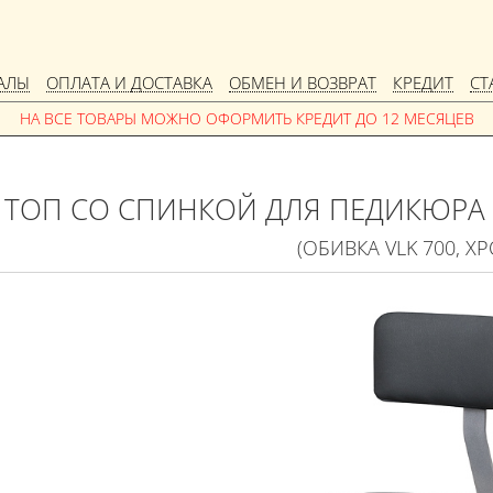
АЛЫ
ОПЛАТА И ДОСТАВКА
ОБМЕН И ВОЗВРАТ
КРЕДИТ
СТ
ТОП СО СПИНКОЙ ДЛЯ ПЕДИКЮРА 
(ОБИВКА VLK 700, Х