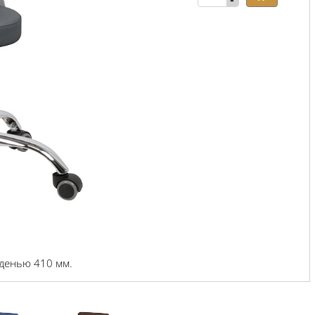
-
денью 410 мм.