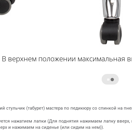
В верхнем положении максимальная в
ий стульчик (табурет) мастера по педикюру со спинкой на п
уется нажатием лапки (Для поднятия нажимаем лапку вверх, 
ерх и нажимаем на сиденье (или сидим на нем)).