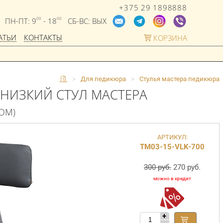
+375 29 1898888
ПН-ПТ: 9
- 18
СБ-ВС: ВЫХ
00
00
АТЬИ
КОНТАКТЫ
КОРЗИНА
>
Для педикюра
>
Стулья мастера педикюра
НИЗКИЙ СТУЛ МАСТЕРА
РОМ)
АРТИКУЛ:
ТМ03-15-VLK-700
300 руб.
270 руб.
+