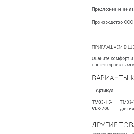
Предложение не яв
Производство ООО 
ПРИГЛАШАЕМ В Ш
Оцените комфорт и 
протестировать мо
ВАРИАНТЫ 
Артикул
ТМ03-15-
ТМ03-1
VLK-700
для и
ДРУГИЕ ТОВ