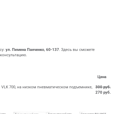
су:
ул. Пимена Панченко, 60-137
. Здесь вы сможете
 консультацию.
Цена
и VLK 700, на низком пневматическом подъемнике,
300 руб.
270 руб.