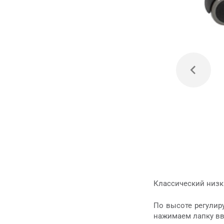
Классический низк
По высоте регулир
нажимаем лапку вв