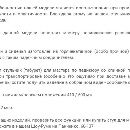
бенностью нашей модели является использование при произ
ости и эластичности. Благодаря этому на нашем стульчик
оды.
 данной модели позволит мастеру периодически расслаб
и и сиденья изготовлен из горячекатанной (особо прочной
к с таким надежным соединителем.
 стульчик (табурет) для мастера по педикюру со спинкой 
и транспортировке (особенно это ощутимо при доставке з
же Вы хотите получить изделие в собранном виде - сообщите 
 в нижнем/верхнем положении 410 / 500 мм.
2 мес.
аших изделий, проверить все функции или купить стул для м
жете в нашем Шоу-Руме на Панченко, 60-137.