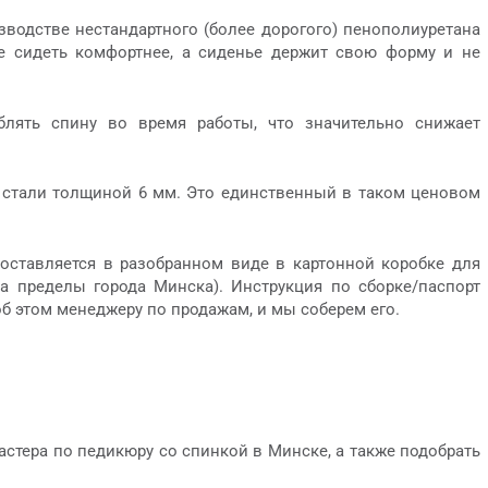
водстве нестандартного (более дорогого) пенополиуретана
е сидеть комфортнее, а сиденье держит свою форму и не
лять спину во время работы, что значительно снижает
) стали толщиной 6 мм. Это единственный в таком ценовом
поставляется в разобранном виде в картонной коробке для
а пределы города Минска). Инструкция по сборке/паспорт
об этом менеджеру по продажам, и мы соберем его.
астера по педикюру со спинкой в Минске, а также подобрать