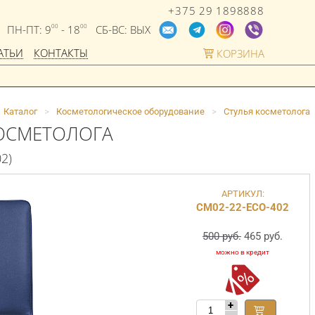
+375 29 1898888
ПН-ПТ: 9
- 18
СБ-ВС: ВЫХ
00
00
АТЬИ
КОНТАКТЫ
КОРЗИНА
Каталог
>
Косметологическое оборудование
>
Стулья косметолога
КОСМЕТОЛОГА
2)
АРТИКУЛ:
СМ02-22-ECO-402
500 руб.
465 руб.
+