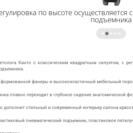
егулировка по высоте осуществляется
подъемника
етолога Канто с классическим квадратным силуэтом, с ре
одъемника.
 формованной фанеры и высокоэластичный мебельный пороло
инка плавно переходит в глубокое сидение анатомической ф
но дополнит стильный и современный интерьер салона красот
ластиковый пневматический подъемник, пластиковое пятилуч