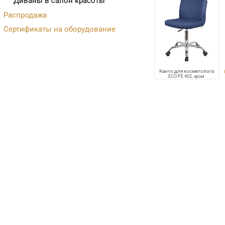
Диваны в салон красоты
Распродажа
Сертификаты на оборудование
Канто для косметолога
ECO PE 402, хром