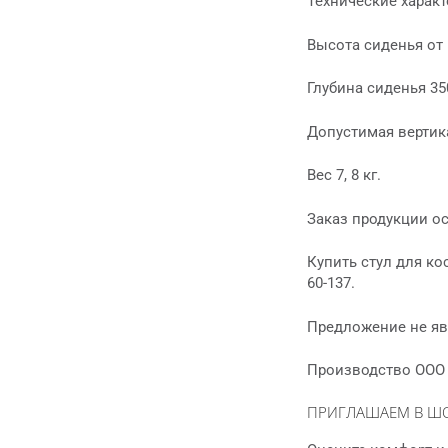
Технические характ
Высота сиденья от 
Глубина сиденья 35
Допустимая вертика
Вес 7, 8 кг.
Заказ продукции о
Купить стул для ко
60-137.
Предложение не яв
Производство ООО 
ПРИГЛАШАЕМ В Ш