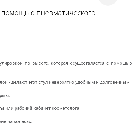
 с помощью пневматического
гулировкой по высоте, которая осуществляется с помощью
н - делают этот стул невероятно удобным и долговечным.
ормы.
ы или рабочий кабинет косметолога.
ие на колесах.