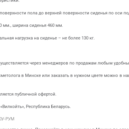
еристики:
поверхности пола до верхней поверхности сиденья по оси по
0 мм., ширина сиденья 460 мм.
льная нагрузка на сиденье – не более 130 кг.
существляется через менеджеров по продажам любым удобны
сметолога в Минске или заказать в нужном цвете можно в на
ляется публичной офертой.
«Вилкойть», Республика Беларусь.
ОУ-РУМ