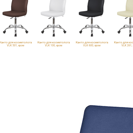
Канто для косметолога
Канто для косметолога
Канто для косметолога
Канто для ко
VLK 501, хром
VLK 100, хром
VLK 600, хром
VLK 261,