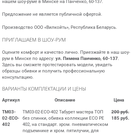
нашем шоу-руме в Минске на Панченко, 60-137.
Предложение не является публичной офертой.
Производство ООО «Вилкойть», Республика Беларусь.
ПРИГЛАШАЕМ В ШОУ-РУМ
Оцените комфорт и качество лично. Приезжайте в наш шоу-
рум в Минске по адресу:
ул. Пимена Панченко, 60-137
.
Здесь вы сможете протестировать модели, увидеть
образцы обивки и получить профессиональную
консультацию.
ВАРИАНТЫ КОМПЛЕКТАЦИИ И ЦЕНЫ
Артикул
Описание
Цена
ТМ03-
ТМ03-02-ECO-402 Табурет мастера ТОП
200 руб.
02-ECO-
без спинки, обивка коллекции ECO PE
185 руб.
402
402, на стандарт. хром. пневматическом
подъемнике и хром. пятилучии, для