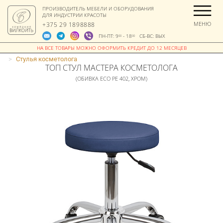
ПРОИЗВОДИТЕЛЬ МЕБЕЛИ И ОБОРУДОВАНИЯ
ДЛЯ ИНДУСТРИИ КРАСОТЫ
МЕНЮ
+375 29 1898888
ПН-ПТ: 9
- 18
СБ-ВС: ВЫХ
00
00
>
Стулья косметолога
ТОП СТУЛ МАСТЕРА КОСМЕТОЛОГА
(ОБИВКА ECO PE 402, ХРОМ)