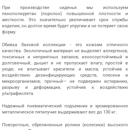
При производстве сиденья мы используем
пенополиуретан (поролон) повышенной плотности и
жесткости. Это значительно увеличивает срок службы
изделия, он долгое время будет упругим и не потеряет свою
форму.
Обивка базовой коллекции - это кожзам отличного
качества. Экологичный материал не выделяет аллергенов,
токсичных и неприятных запахов; износоустойчивый и
долговечный; дышит и не пропускает влагу; простой в
уходе, не впитывает красители и масла; устойчив к
воздействию дезинфицирующих средств, плесени и
микроорганизмов; прочный— не подвержен истиранию,
разрыву и деформации; устойчив к воздействию
ультрафиолета.
Надежный пневматический подъемник и хромированное
металлическое пятилучие выдерживают вес до 130 кг.
Поворотные, обрезиненные ролики (колесики) высокого