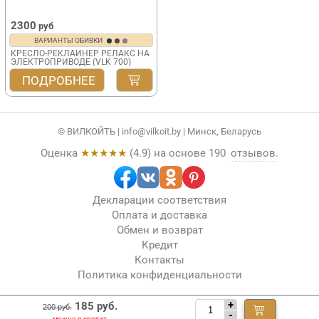
2300
руб
ВАРИАНТЫ ОБИВКИ
КРЕСЛО-РЕКЛАЙНЕР РЕЛАКС НА
ЭЛЕКТРОПРИВОДЕ (VLK 700)
ПОДРОБНЕЕ
© ВИЛКОЙТЬ |
info@vilkoit.by
| Минск, Беларусь
Оценка
★★★★★
(
4.9
) на основе
190
отзывов
.
Декларации соответствия
Оплата и доставка
Обмен и возврат
Кредит
Контакты
Политика конфиденциальности
+
185 руб.
200 руб.
-