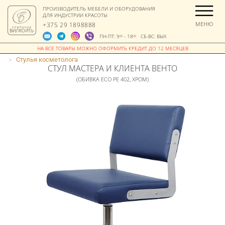
ПРОИЗВОДИТЕЛЬ МЕБЕЛИ И ОБОРУДОВАНИЯ
ДЛЯ ИНДУСТРИИ КРАСОТЫ
МЕНЮ
+375 29 1898888
ПН-ПТ: 9
- 18
СБ-ВС: ВЫХ
00
00
>
Стулья косметолога
СТУЛ МАСТЕРА И КЛИЕНТА ВЕНТО
(ОБИВКА ECO PE 402, ХРОМ)