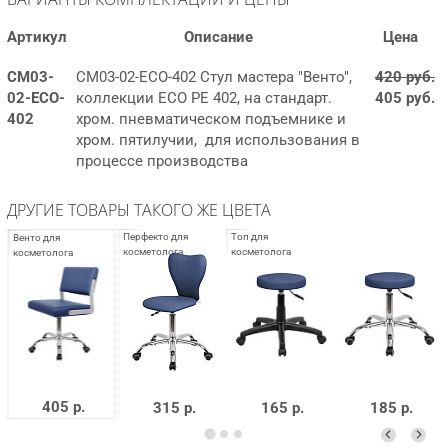
Артикул
Описание
Цена
СМ03-
СМ03-02-ECO-402 Стул мастера "Венто",
420 руб.
02-ECO-
коллекции ECO PE 402, на стандарт.
405 руб.
402
хром. пневматическом подъемнике и
хром. пятилучии, для использования в
процессе производства
ДРУГИЕ ТОВАРЫ ТАКОГО ЖЕ ЦВЕТА
405 р.
315 р.
165 р.
185 р.