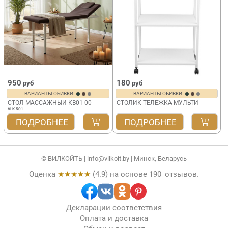
950
180
руб
руб
ВАРИАНТЫ ОБИВКИ
ВАРИАНТЫ ОБИВКИ
СТОЛ МАССАЖНЫЙ КВ01-00
СТОЛИК-ТЕЛЕЖКА МУЛЬТИ
VLK 501
ПОДРОБНЕЕ
ПОДРОБНЕЕ
© ВИЛКОЙТЬ |
info@vilkoit.by
| Минск, Беларусь
Оценка
★★★★★
(
4.9
) на основе
190
отзывов
.
Декларации соответствия
Оплата и доставка